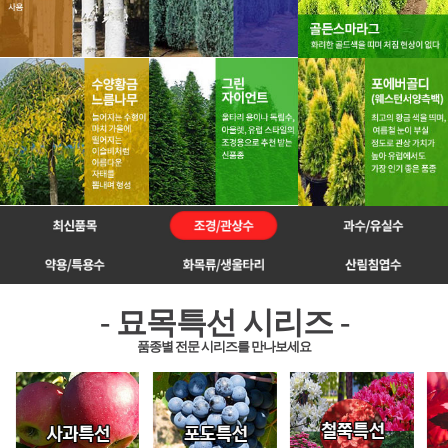
- 묘목특선 시리즈 -
품종별 전문 시리즈를 만나보세요