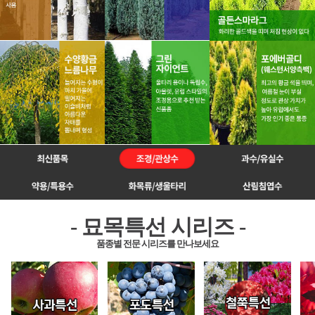
- 묘목특선 시리즈 -
품종별 전문 시리즈를 만나보세요