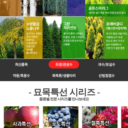
- 묘목특선 시리즈 -
품종별 전문 시리즈를 만나보세요