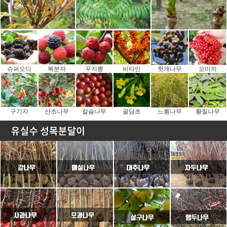
슈퍼오디
복분자
꾸지뽕
비타민
헛개나무
오미자
구기자
산초나무
칼슘나무
골담초
느름나무
황칠나무