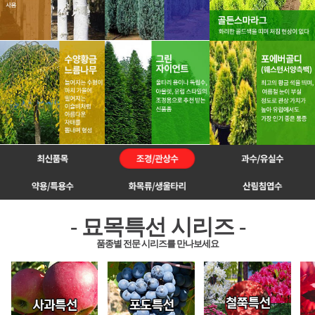
- 묘목특선 시리즈 -
품종별 전문 시리즈를 만나보세요