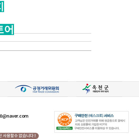
지
토어
400@naver.com
 사용할수 없습니다 !