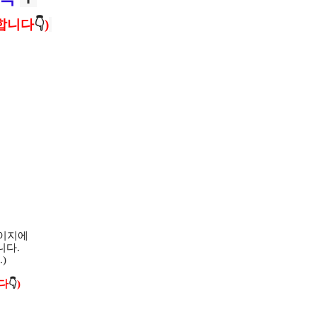
합니다
👇
)
페이지에
니다.
)
다
👇
)