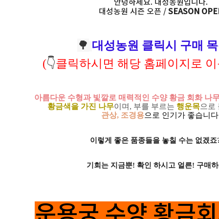
안녕하세요. 대성농원입니다.
대성농원 시즌 오픈 /
SEASON OPE
🌳
대성농원 클릭시 구매 
(
👇
클릭하시면 해당 홈페이지로 
아름다운 수형과 빛깔로 매력적인 수양 황금 회화 나무
황금색을 가진 나무
이며, 부를 부르는
행운목
으로
관상, 조경용
으로 인기가 좋습니다
이렇게 좋은 품종들을 놓칠 수는 없겠죠??
기회는 지금뿐! 확인 하시고 얼른! 구매하
운용궁 수양 황금회