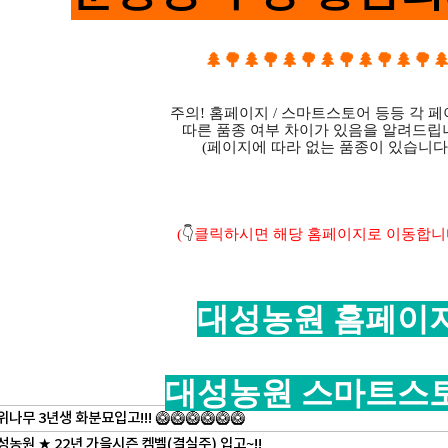
🌲🌳🌲🌳🌲🌳🌲🌳🌲🌳🌲🌳
주의! 홈페이지 / 스마트스토어 등등 각 
따른 품종 여부 차이가 있음을 알려드립
(페이지에 따라 없는 품종이 있습니다.
(
👇
클릭하시면 해당 홈페이지로 이동합니
대성농원 홈페이
대성농원 스마트스
나무 3년생 화분묘입고!!! 🥝🥝🥝🥝🥝🥝
농원 ★ 22년 가을시즌 켐벨(결실주) 입고~!!