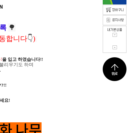
N
🌳
목록
이동합니다
👇
)
!
을 입고 하였습니다!!
 불리우기도 하며
.
!!
세요!
화 나무