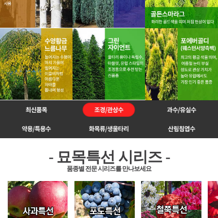
- 묘목특선 시리즈 -
품종별 전문 시리즈를 만나보세요