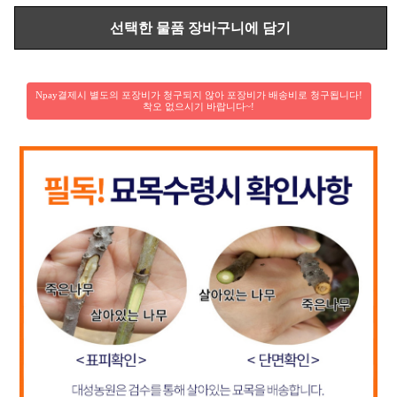
Npay결제시 별도의 포장비가 청구되지 않아 포장비가 배송비로 청구됩니다!
착오 없으시기 바랍니다~!