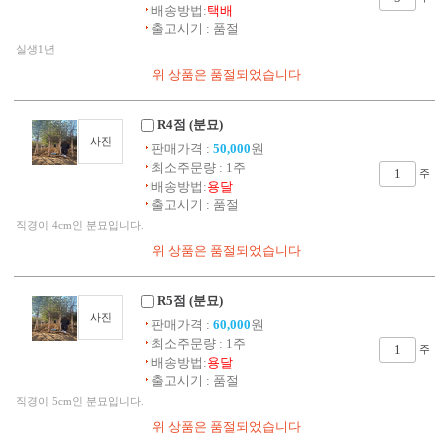
배송방법:
택배
출고시기 : 품절
실생1년
R4점 (분묘)
사진
판매가격 :
50,000
원
최소주문량 : 1주
주
배송방법:
용달
출고시기 : 품절
직경이 4cm인 분묘입니다.
R5점 (분묘)
사진
판매가격 :
60,000
원
최소주문량 : 1주
주
배송방법:
용달
출고시기 : 품절
직경이 5cm인 분묘입니다.