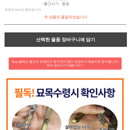
출고시기 : 품절
직경이 8cm인 분묘입니다.
Npay결제시 별도의 포장비가 청구되지 않아 포장비가 배송비로 청구됩니다!
착오 없으시기 바랍니다~!