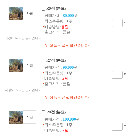
R6점 (분묘)
사진
판매가격 :
80,000
원
최소주문량 : 1주
주
배송방법:
용달
출고시기 : 품절
직경이 6cm인 분묘입니다.
R7점 (분묘)
사진
판매가격 :
90,000
원
최소주문량 : 1주
주
배송방법:
용달
출고시기 : 품절
직경이 7cm인 분묘입니다.
R8점 (분묘)
사진
판매가격 :
100,000
원
최소주문량 : 1주
주
배송방법:
용달