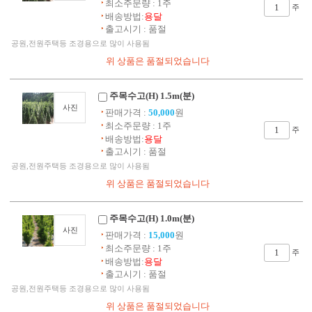
최소주문량 : 1주
주
배송방법:
용달
출고시기 : 품절
공원,전원주택등 조경용으로 많이 사용됨
주목수고(H) 1.5m(분)
사진
판매가격 :
50,000
원
최소주문량 : 1주
주
배송방법:
용달
출고시기 : 품절
공원,전원주택등 조경용으로 많이 사용됨
주목수고(H) 1.0m(분)
사진
판매가격 :
15,000
원
최소주문량 : 1주
주
배송방법:
용달
출고시기 : 품절
공원,전원주택등 조경용으로 많이 사용됨