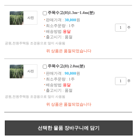
주목수고(H)1.3m~1.4m(분)
사진
판매가격 :
30,000
원
최소주문량 : 1주
주
배송방법:
용달
출고시기 : 품절
공원,전원주택등 조경용으로 많이 사용됨
주목수고(H) 2.0m(분)
사진
판매가격 :
90,000
원
최소주문량 : 1주
주
배송방법:
용달
출고시기 : 품절
공원,전원주택등 조경용으로 많이 사용됨