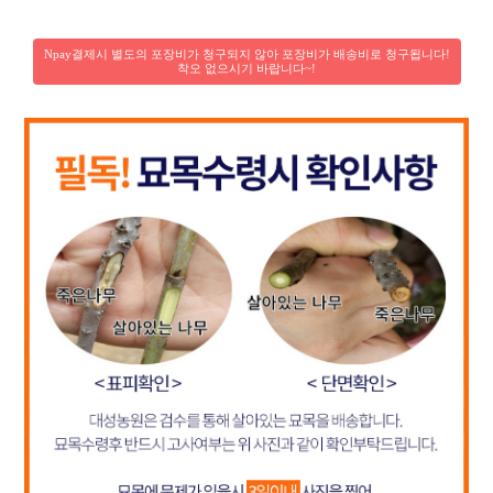
Npay결제시 별도의 포장비가 청구되지 않아 포장비가 배송비로 청구됩니다!
착오 없으시기 바랍니다~!