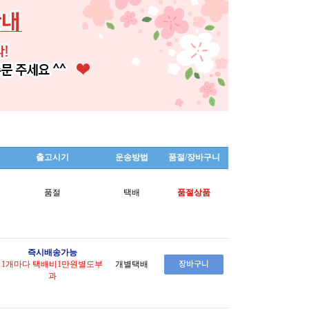
출고시기
운송방법
품절/장바구니
품절
택배
품절상품
즉시배송가능
1개마다 택배비1만원별도부
개별택배
과