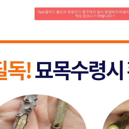
Npay결제시 별도의 포장비가 청구되지 않아 포장비가 배송
착오 없으시기 바랍니다~!