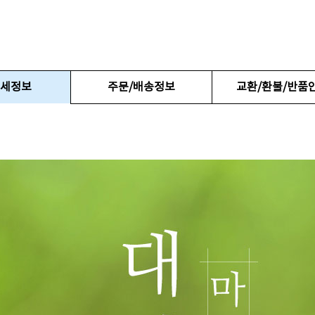
세정보
주문/배송정보
교환/환불/반품