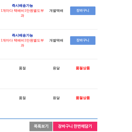
즉시배송가능
1개마다 택배비1만원별도부
개별택배
과
즉시배송가능
1개마다 택배비1만원별도부
개별택배
과
품절
용달
품절상품
품절
용달
품절상품