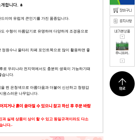
소개합니다.
🌲
란드이며 유럽게 큰인기를 가진 품종입니다.
아도 수형이 아름답기로 유명하며 다양하게 조경용으로
상 정원수나 울타리 차폐 포인트목으로 많이 활용하면 좋
주니프러..
m 전후로 우리나라 전지역에서도 충분히 생육이 가능하기때
좋습니다.
색을 띈 은청색으로 아름다움과 더불어 신선하고 청량감
 시원스러운 나무입니다.
엎어지거나 흙이 쏟아질 수 있으니 참고 하신 후 주문 바랍
진과 실제 상품이 상이 할 수 있고 동일규격이라도 다소
있습니
다
.-